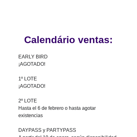
Barcelona!
Calendário ventas:
EARLY BIRD
¡AGOTADO!
1º LOTE
¡AGOTADO!
2º LOTE 
Hasta el 6 de febrero o hasta agotar 
existencias
DAYPASS y PARTYPASS