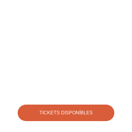
TICKETS DISPONÍBLES
¡Celebra la cultura popular brasileña en 