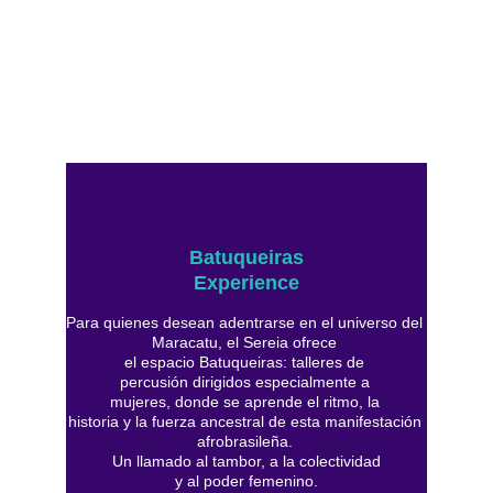
Batuqueiras
Experience
Para quienes desean adentrarse en el universo del 
Maracatu, el Sereia ofrece 
el espacio Batuqueiras: talleres de 
percusión dirigidos especialmente a 
mujeres, donde se aprende el ritmo, la 
historia y la fuerza ancestral de esta manifestación 
afrobrasileña. 
Un llamado al tambor, a la colectividad
y al poder femenino.