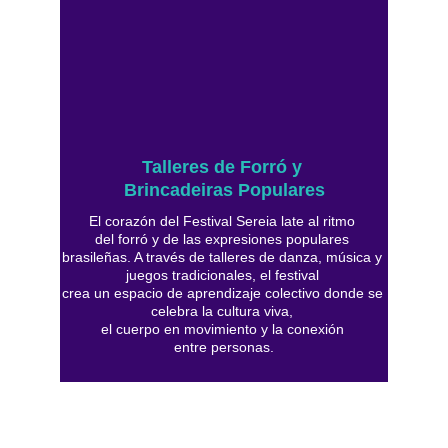
Talleres de Forró y 
Brincadeiras Populares
El corazón del Festival Sereia late al ritmo 
del forró y de las expresiones populares 
brasileñas. A través de talleres de danza, música y 
juegos tradicionales, el festival 
crea un espacio de aprendizaje colectivo donde se 
celebra la cultura viva, 
el cuerpo en movimiento y la conexión 
entre personas.